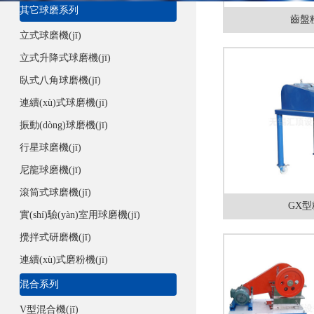
其它球磨系列
齒盤粉
立式球磨機(jī)
立式升降式球磨機(jī)
臥式八角球磨機(jī)
連續(xù)式球磨機(jī)
振動(dòng)球磨機(jī)
行星球磨機(jī)
尼龍球磨機(jī)
滾筒式球磨機(jī)
GX型
實(shí)驗(yàn)室用球磨機(jī)
攪拌式研磨機(jī)
連續(xù)式磨粉機(jī)
混合系列
V型混合機(jī)