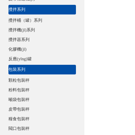
攪拌系列
攪拌桶（罐）系列
攪拌機(jī)系列
攪拌器系列
化膠機(jī)
反應(yīng)罐
包裝系列
顆粒包裝秤
粉料包裝秤
噸袋包裝秤
皮帶包裝秤
糧食包裝秤
閥口包裝秤