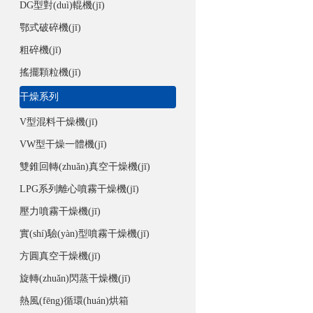
DG型對(duì)輥機(jī)
鄂式破碎機(jī)
粗碎機(jī)
搖擺顆粒機(jī)
干燥系列
V型混料干燥機(jī)
VW型干燥一體機(jī)
雙錐回轉(zhuǎn)真空干燥機(jī)
LPG系列離心噴霧干燥機(jī)
壓力噴霧干燥機(jī)
實(shí)驗(yàn)型噴霧干燥機(jī)
方圓真空干燥機(jī)
旋轉(zhuǎn)閃蒸干燥機(jī)
熱風(fēng)循環(huán)烘箱