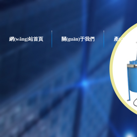
網(wǎng)站首頁
關(guān)于我們
產(chǎn)
粉碎系列
產(chǎn)品系列
臥式球磨機(jī)
臥式干法球磨機(jī)
臥式濕法球磨機(jī)
循環(huán)球磨機(jī)
立式循環(huán)球磨機(jī)