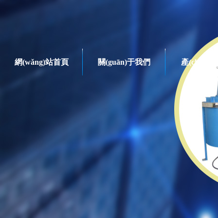
網(wǎng)站首頁
關(guān)于我們
產(chǎn)
輸送上料系列
產(chǎn)品系列
臥式球磨機(jī)
發(fā)
臥式干法球磨機(jī)
臥式濕法球磨機(jī)
循環(huán)球磨機(jī)
立式循環(huán)球磨機(jī)