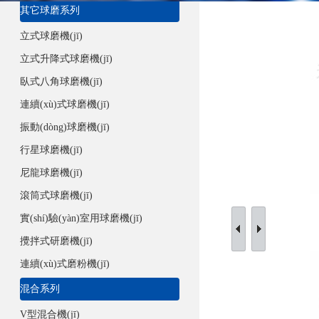
其它球磨系列
立式球磨機(jī)
立式升降式球磨機(jī)
臥式八角球磨機(jī)
連續(xù)式球磨機(jī)
振動(dòng)球磨機(jī)
行星球磨機(jī)
尼龍球磨機(jī)
滾筒式球磨機(jī)
實(shí)驗(yàn)室用球磨機(jī)
攪拌式研磨機(jī)
連續(xù)式磨粉機(jī)
混合系列
V型混合機(jī)