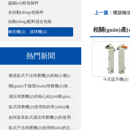
超細(xì)粉包裝秤
全自動(dòng)包裝秤
上一篇：
螺旋輸送機
自動(dòng)配料混合包裝
相關(guān)產(
糖衣機(jī)、成球機(jī)
熱門新聞
· 概述臥式干法球磨機(jī)的核心優(yōu)勢
斗式提升機(jī)
· 關(guān)于循環(huán)球磨機(jī)保養(yǎng)要點(diǎn)詳解
· 濕法球磨機(jī)的核心結(jié)構(gòu)解析
· 臥式球磨機(jī)使用前的準(zhǔn)備是怎樣的？
· 如何延長臥式濕法球磨機(jī)的使用壽命？
· 臥式干法球磨機(jī)使用時(shí)的注意事項(xiàng)有哪些？