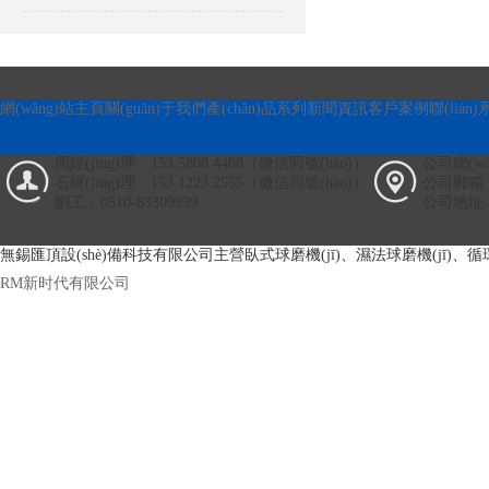
網(wǎng)站主頁
關(guān)于我們
產(chǎn)品系列
新聞資訊
客戶案例
聯(lián
周經(jīng)理：153 5808 4488（微信同號(hào)）
公司網(wǎn
石經(jīng)理：153 1223 2555（微信同號(hào)）
公司郵箱：9
劉工：0510-83309939
公司地址：
無錫匯頂設(shè)備科技有限公司主營臥式球磨機(jī)、濕法球磨機(jī)、循
RM新时代有限公司