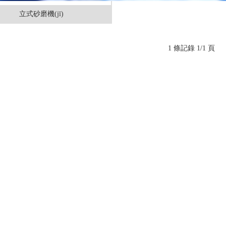
立式砂磨機(jī)
1 條記錄 1/1 頁