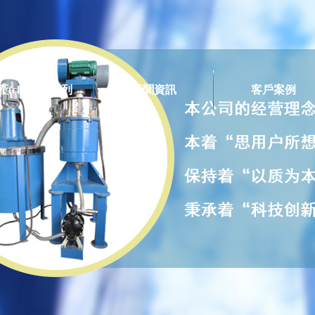
產(chǎn)品系列
新聞資訊
客戶案例
磨機(jī)
您所在