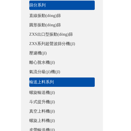
篩分系列
直線振動(dòng)篩
圓形振動(dòng)篩
ZXS出口型振動(dòng)篩
ZXS系列超聲波篩分機(jī)
壓濾機(jī)
離心脫水機(jī)
氣流分級(jí)機(jī)
輸送上料系列
螺旋輸送機(jī)
斗式提升機(jī)
真空上料機(jī)
螺旋上料機(jī)
皮帶輸送機(jī)