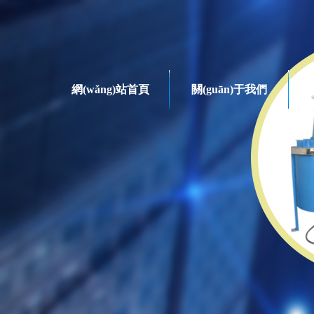
網(wǎng)站首頁
關(guān)于我們
立式砂
產(chǎn)品系列
臥式球磨機(jī)
臥式干法球磨機(jī)
臥式濕法球磨機(jī)
循環(huán)球磨機(jī)
立式循環(huán)球磨機(jī)