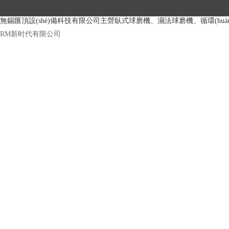
無錫匯頂設(shè)備科技有限公司主營臥式球磨機、濕法球磨機、循環(
RM新时代有限公司