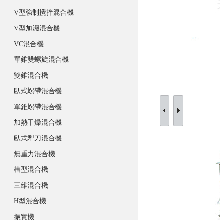
V型強制攪拌混合機
V型加濕混合機
VC混合機
單錐雙螺旋混合機
雙錐混合機
臥式螺帶混合機
單錐螺帶混合機
加熱干燥混合機
臥式犁刀混合機
無重力混合機
槽型混合機
三維混合機
H型混合機
振實機