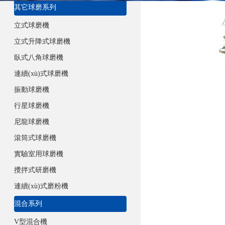
其它球磨系列
立式球磨機
立式升降式球磨機
臥式八角球磨機
連續(xù)式球磨機
振動球磨機
行星球磨機
尼龍球磨機
滾筒式球磨機
實驗室用球磨機
攪拌式研磨機
連續(xù)式磨粉機
混合系列
V型混合機