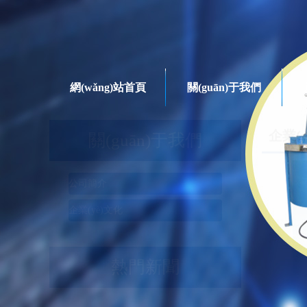
網(wǎng)站首頁
關(guān)于我們
企業(
關(guān)于我們
公司簡介
企業(yè)文化
熱門新聞