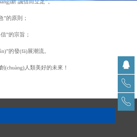
uàng)新 誠信而立足”。
所急”的原則；
信”的宗旨；
)”的發(fā)展潮流。
àng)人類美好的未來！