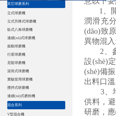
意以下要
其它球磨系列
1、開
立式球磨機
潤滑充分
立式升降式球磨機
(dǎo)
臥式八角球磨機
連續(xù)式球磨機
異物混入影
振動球磨機
2、參數(
行星球磨機
設(shè
尼龍球磨機
(shè)備
滾筒式球磨機
出料口溫度
實驗室用球磨機
攪拌式研磨機
3、均勻
連續(xù)式磨粉機
供料，避
混合系列
研磨
V型混合機